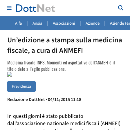
|
|
|
|
Aifa
Ansia
Associazioni
Aziende
Aziende Fa
Un’edizione a stampa sulla medicina
fiscale, a cura di ANMEFI
Medicina fiscale INPS. Momenti ed aspettative dell’ANMEFI è il
titolo dato all’agile pubblicazione.
Previdenza
Redazione DottNet · 04/11/2015 11:18
In questi giorni è stato pubblicato
dall’associazione nazionale medici fiscali (ANMEFI)