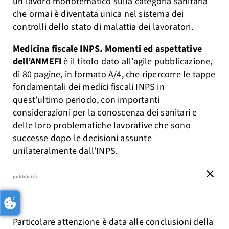
un lavoro monotematico sulla categoria sanitaria
che ormai è diventata unica nel sistema dei
controlli dello stato di malattia dei lavoratori.
Medicina fiscale INPS. Momenti ed aspettative
dell’ANMEFI
è il titolo dato all’agile pubblicazione,
di 80 pagine, in formato A/4, che ripercorre le tappe
fondamentali dei medici fiscali INPS in
quest’ultimo periodo, con importanti
considerazioni per la conoscenza dei sanitari e
delle loro problematiche lavorative che sono
successe dopo le decisioni assunte
unilateralmente dall’INPS.
close
pubblicità
Particolare attenzione è data alle conclusioni della