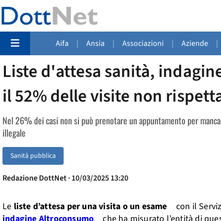
Aifa
|
Ansia
|
Associazioni
|
Aziende
|
Liste d'attesa sanità, indagi
il 52% delle visite non rispett
Nel 26% dei casi non si può prenotare un appuntamento per mancanza
illegale
Sanità pubblica
Redazione DottNet · 10/03/2025 13:20
Le
liste d’attesa per una visita o un esame
con il Serviz
indagine Altroconsumo
che ha misurato l’entità di que