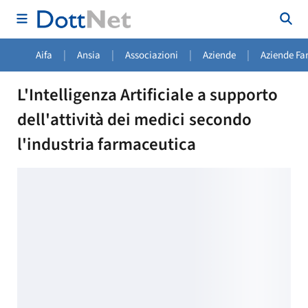
|
|
|
|
Aifa
Ansia
Associazioni
Aziende
Aziende Fa
L'Intelligenza Artificiale a supporto
dell'attività dei medici secondo
l'industria farmaceutica