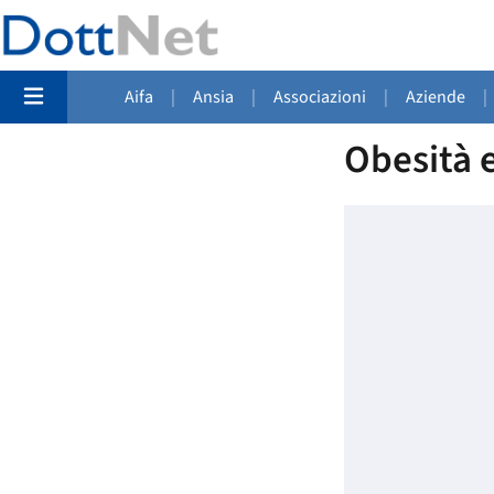
Aifa
|
Ansia
|
Associazioni
|
Aziende
|
Obesità e