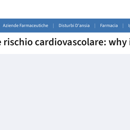
Aziende Farmaceutiche
|
Disturbi D'ansia
|
Farmacia
|
 rischio cardiovascolare: why 