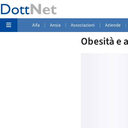
Aifa
|
Ansia
|
Associazioni
|
Aziende
|
Obesità e 