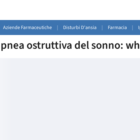
Aziende Farmaceutiche
|
Disturbi D'ansia
|
Farmacia
|
apnea ostruttiva del sonno: wh