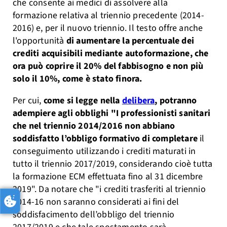
che consente ai medici di assolvere alla
formazione relativa al triennio precedente (2014-
2016) e, per il nuovo triennio. Il testo offre anche
l'opportunità
di aumentare la percentuale dei
crediti acquisibili mediante autoformazione, che
ora può coprire il 20% del fabbisogno e non più
solo il 10%, come è stato finora.
Per cui,
come si legge nella
delibera
, potranno
adempiere agli obblighi "I professionisti sanitari
che nel triennio 2014/2016 non abbiano
soddisfatto l’obbligo formativo di completare
il
conseguimento utilizzando i crediti maturati in
tutto il triennio 2017/2019, considerando cioè tutta
la formazione ECM effettuata fino al 31 dicembre
2019". Da notare che "i crediti trasferiti al triennio
2014-16 non saranno considerati ai fini del
soddisfacimento dell’obbligo del triennio