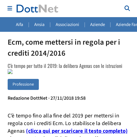
|
|
|
|
Aifa
Ansia
Associazioni
Aziende
Aziende Fa
Ecm, come mettersi in regola per i
crediti 2014/2016
C'è tempo per tutto il 2019: la delibera Agenas con le istruzioni
Professione
Redazione DottNet · 27/11/2018 19:58
C'è tempo fino alla fine del 2019 per mettersi in
regola con i crediti Ecm. Lo stabilisce la delibera
Agenas
(clicca qui per scaricare il testo completo)