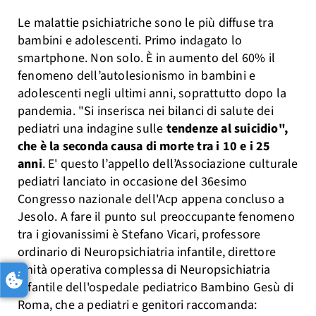
Le malattie psichiatriche sono le più diffuse tra
bambini e adolescenti. Primo indagato lo
smartphone. Non solo. È in aumento del 60% il
fenomeno dell’autolesionismo in bambini e
adolescenti negli ultimi anni, soprattutto dopo la
pandemia. "Si inserisca nei bilanci di salute dei
pediatri una indagine sulle
tendenze al suicidio",
che è la seconda causa di morte tra i 10 e i 25
anni
. E' questo l’appello dell’Associazione culturale
pediatri lanciato in occasione del 36esimo
Congresso nazionale dell'Acp appena concluso a
Jesolo. A fare il punto sul preoccupante fenomeno
tra i giovanissimi è Stefano Vicari, professore
ordinario di Neuropsichiatria infantile, direttore
Unità operativa complessa di Neuropsichiatria
infantile dell'ospedale pediatrico Bambino Gesù di
Roma, che a pediatri e genitori raccomanda: