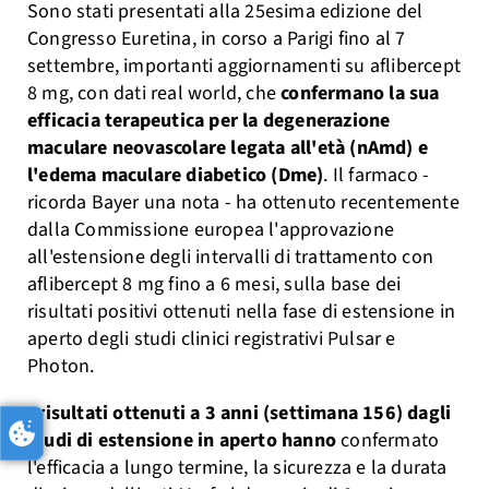
Sono stati presentati alla 25esima edizione del
Congresso Euretina, in corso a Parigi fino al 7
settembre, importanti aggiornamenti su aflibercept
8 mg, con dati real world, che
confermano la sua
efficacia terapeutica per la degenerazione
maculare neovascolare legata all'età (nAmd) e
l'edema maculare diabetico (Dme)
. Il farmaco -
ricorda Bayer una nota - ha ottenuto recentemente
dalla Commissione europea l'approvazione
all'estensione degli intervalli di trattamento con
aflibercept 8 mg fino a 6 mesi, sulla base dei
risultati positivi ottenuti nella fase di estensione in
aperto degli studi clinici registrativi Pulsar e
Photon.
I
risultati ottenuti a 3 anni (settimana 156) dagli
studi di estensione in aperto hanno
confermato
l'efficacia a lungo termine, la sicurezza e la durata