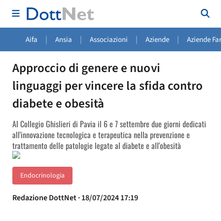
|
|
|
|
Aifa
Ansia
Associazioni
Aziende
Aziende Fa
Approccio di genere e nuovi
linguaggi per vincere la sfida contro
diabete e obesità
Al Collegio Ghislieri di Pavia il 6 e 7 settembre due giorni dedicati
all'innovazione tecnologica e terapeutica nella prevenzione e
trattamento delle patologie legate al diabete e all'obesità
Endocrinologia
Redazione DottNet · 18/07/2024 17:19