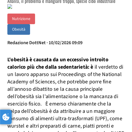
Analisi, il problema è mangiare troppo, specie cibo industriale
Nutrizione
Obesità
Redazione DottNet · 10/02/2026 09:09
L'obesità è causata da un eccessivo introito
calorico più che dalla sedentarietà: è
il verdetto di
un lavoro apparso sui Proceedings of the National
Academy of Sciences, che potrebbe porre fine
all'annoso dibattito se la causa principale
dell'obesità sia l'alimentazione o la mancanza di
esercizio fisico. È emerso chiaramente che la
colpa dell'obesità è da attribuire a un maggiore
consumo di alimenti ultra-trasformati (UPF), come
wurstel e altri preparati di carne, piatti pronti e