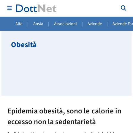
|
|
|
|
Aifa
Ansia
Associazioni
Aziende
Aziende Fa
Obesità
Epidemia obesità, sono le calorie in
eccesso non la sedentarietà