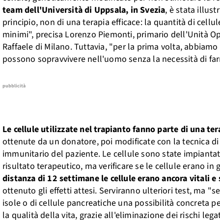
team dell'Università di Uppsala, in Svezia
, è stata illus
principio, non di una terapia efficace: la quantità di cellu
minimi", precisa Lorenzo Piemonti, primario dell'Unità Op
Raffaele di Milano. Tuttavia, "per la prima volta, abbia
possono sopravvivere nell'uomo senza la necessità di f
pubblicità
Le cellule utilizzate nel trapianto fanno parte di una 
ottenute da un donatore, poi modificate con la tecnica di
immunitario del paziente. Le cellule sono state impiantat
risultato terapeutico, ma verificare se le cellule erano 
distanza di 12 settimane le cellule erano ancora vitali 
ottenuto gli effetti attesi. Serviranno ulteriori test, ma 
isole o di cellule pancreatiche una possibilità concreta 
la qualità della vita, grazie all'eliminazione dei rischi leg