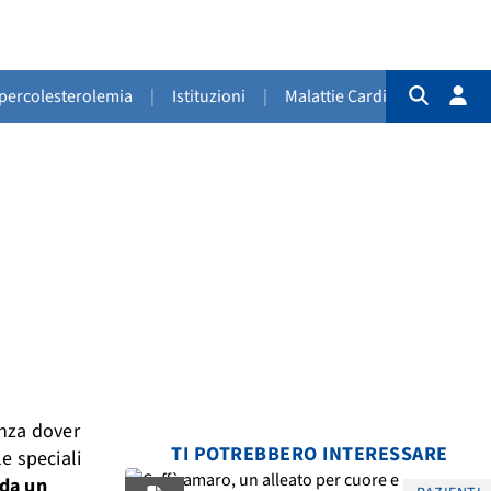
Ipercolesterolemia
|
Istituzioni
|
Malattie Cardiovascolari
|
enza dover
TI POTREBBERO INTERESSARE
e speciali
 da un