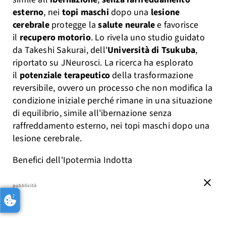
esterno
, nei
topi maschi
dopo una
lesione
cerebrale
protegge la
salute neurale
e favorisce
il
recupero motorio
. Lo rivela uno studio guidato
da Takeshi Sakurai, dell'
Università di Tsukuba
,
riportato su JNeurosci. La ricerca ha esplorato
il
potenziale terapeutico
della trasformazione
reversibile, ovvero un processo che non modifica la
condizione iniziale perché rimane in una situazione
di equilibrio, simile all'ibernazione senza
raffreddamento esterno, nei topi maschi dopo una
lesione cerebrale.
Benefici dell'Ipotermia Indotta
close
pubblicità