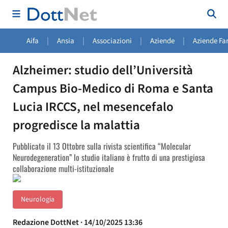
|
|
|
|
Aifa
Ansia
Associazioni
Aziende
Aziende Fa
Alzheimer: studio dell’Università
Campus Bio-Medico di Roma e Santa
Lucia IRCCS, nel mesencefalo
progredisce la malattia
Pubblicato il 13 Ottobre sulla rivista scientifica “Molecular
Neurodegeneration” lo studio italiano è frutto di una prestigiosa
collaborazione multi-istituzionale
Neurologia
Redazione DottNet · 14/10/2025 13:36