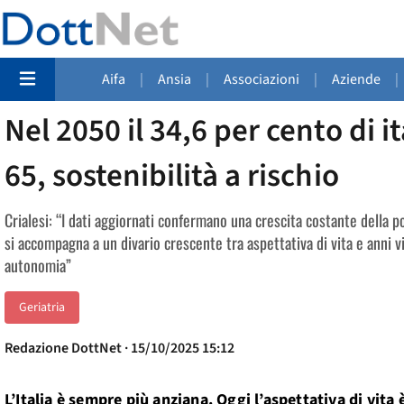
Aifa
|
Ansia
|
Associazioni
|
Aziende
|
Nel 2050 il 34,6 per cento di it
65, sostenibilità a rischio
Crialesi: “I dati aggiornati confermano una crescita costante della
si accompagna a un divario crescente tra aspettativa di vita e anni v
autonomia”
Geriatria
Redazione DottNet · 15/10/2025 15:12
L’Italia è sempre più anziana. Oggi l’aspettativa di vita