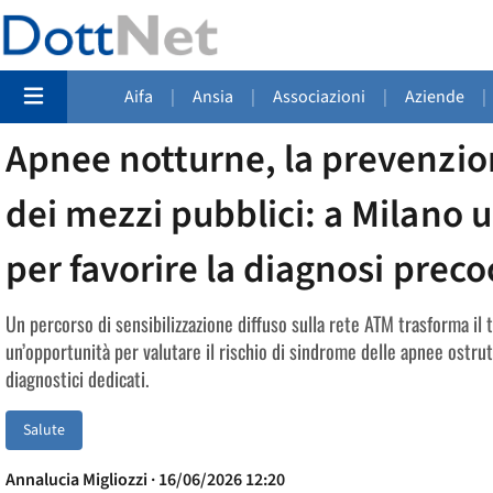
Aifa
|
Ansia
|
Associazioni
|
Aziende
|
Apnee notturne, la prevenzio
dei mezzi pubblici: a Milano
per favorire la diagnosi preco
Un percorso di sensibilizzazione diffuso sulla rete ATM trasforma il
un’opportunità per valutare il rischio di sindrome delle apnee ostru
diagnostici dedicati.
Salute
Annalucia Migliozzi · 16/06/2026 12:20