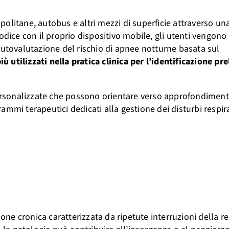
opolitane, autobus e altri mezzi di superficie attraverso una
dice con il proprio dispositivo mobile, gli utenti vengono i
autovalutazione del rischio di apnee notturne basata sul
ù utilizzati nella pratica clinica per l’identificazione pr
 personalizzate che possono orientare verso approfondiment
grammi terapeutici dedicati alla gestione dei disturbi respir
e cronica caratterizzata da ripetute interruzioni della r