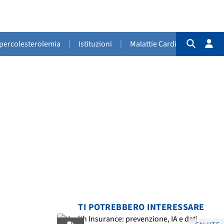
Ipercolesterolemia
|
Istituzioni
|
Malattie Cardiovascolari
|
TI POTREBBERO INTERESSARE