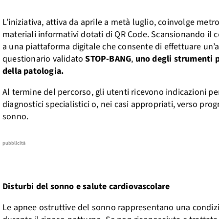
L’iniziativa, attiva da aprile a metà luglio, coinvolge metr
materiali informativi dotati di QR Code. Scansionando il co
a una piattaforma digitale che consente di effettuare un’
questionario validato
STOP-BANG
,
uno degli strumenti pi
della patologia.
Al termine del percorso, gli utenti ricevono indicazioni
diagnostici specialistici o, nei casi appropriati, verso pro
sonno.
pubblicità
Disturbi del sonno e salute cardiovascolare
Le apnee ostruttive del sonno rappresentano una condizion