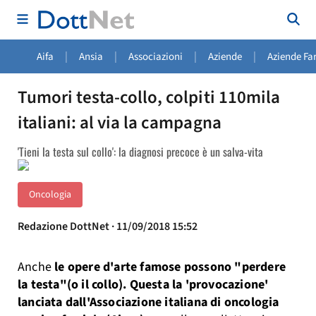
|
|
|
|
Aifa
Ansia
Associazioni
Aziende
Aziende Fa
Tumori testa-collo, colpiti 110mila
italiani: al via la campagna
'Tieni la testa sul collo': la diagnosi precoce è un salva-vita
Oncologia
Redazione DottNet · 11/09/2018 15:52
Anche
le opere d'arte famose possono "perdere
la testa"(o il collo). Questa la 'provocazione'
lanciata dall'Associazione italiana di oncologia