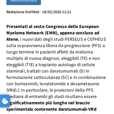
Mieloma Multiplo
Redazione DottNet · 18/02/2026 11:21
Presentati al sesto Congresso dello European
Myeloma Network (EMN), appena concluso ad
Atene
, i nuovi dati degli studi PERSEUS e CEPHEUS
sulla sopravvivenza libera da progressione (PFS) a
lungo termine in pazienti affetti da mieloma
multiplo di nuova diagnosi, eleggibili (TE) e non
eleggibili (TIE) a trapianto autologo di cellule
staminali, trattati con daratumumab (D) in
formulazione sottocutanea (SC) e in combinazione
con bortezomib, lenalidomide e desametasone
(VRd).1 In particolare, le proiezioni della PFS
mediana di entrambi gli studi risultano essere
significativamente più lunghe nel braccio
sperimentale contenente daratumumab-VRd