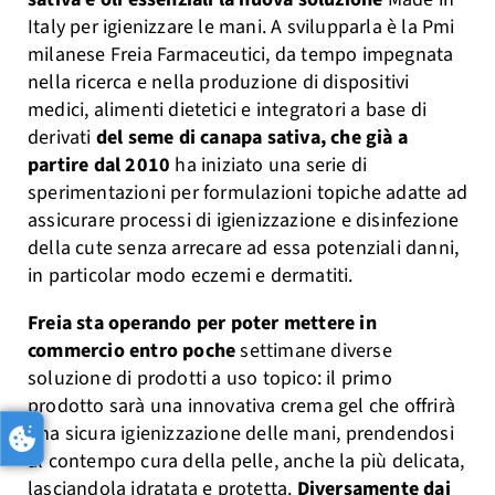
Italy per igienizzare le mani. A svilupparla è la Pmi
milanese Freia Farmaceutici, da tempo impegnata
nella ricerca e nella produzione di dispositivi
medici, alimenti dietetici e integratori a base di
derivati
del seme di canapa sativa, che già a
partire dal 2010
ha iniziato una serie di
sperimentazioni per formulazioni topiche adatte ad
assicurare processi di igienizzazione e disinfezione
della cute senza arrecare ad essa potenziali danni,
in particolar modo eczemi e dermatiti.
Freia sta operando per poter mettere in
commercio entro poche
settimane diverse
soluzione di prodotti a uso topico: il primo
prodotto sarà una innovativa crema gel che offrirà
una sicura igienizzazione delle mani, prendendosi
al contempo cura della pelle, anche la più delicata,
lasciandola idratata e protetta.
Diversamente dai