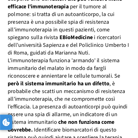
efficace l'immunoterapia
per il tumore al
polmone: si tratta di un autoanticorpo, la cui
presenza è una possibile spia di resistenza
all'immunoterapia in questi pazienti, come
spiegano sulla rivista
EBioMedicine
i ricercatori
dell'università Sapienza e del Policlinico Umberto I
di Roma, guidati da Marianna Nuti.
L'immunoterapia funziona 'armando' il sistema
immunitario del malato in modo da fargli
riconoscere e annientare le cellule tumorali. Se
però il sistema immunitario ha un difetto
, è
probabile che scatti un meccanismo di resistenza
all'immunoterapia, che ne compromette così
l'efficacia. La presenza di autoanticorpi può quindi
essere una spia di allarme, un indicatore di un
sistema immunitario
che non funziona come
dovrebbe.
Identificare biomarcatori di questo
sistema può quindi aiutare a scegliere la terapia