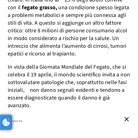
con il
fegato grasso,
una condizione spesso legata
a problemi metabolici e sempre più connessa agli
stili di vita. A questo si aggiunge un altro fattore
critico: oltre 8 milioni di persone consumano alcol
in modo considerato a rischio per la salute. Un
intreccio che alimenta l’aumento di cirrosi, tumori
epatici e ricorso al trapianto.
In vista della Giornata Mondiale del Fegato, che si
celebra il 19 aprile, il mondo scientifico invita a non
sottovalutare patologie che, soprattutto nelle fasi
iniziali, non danno segnali evidenti e tendono a
essere diagnosticate quando il danno è già
avanzato.
close
pubblicità