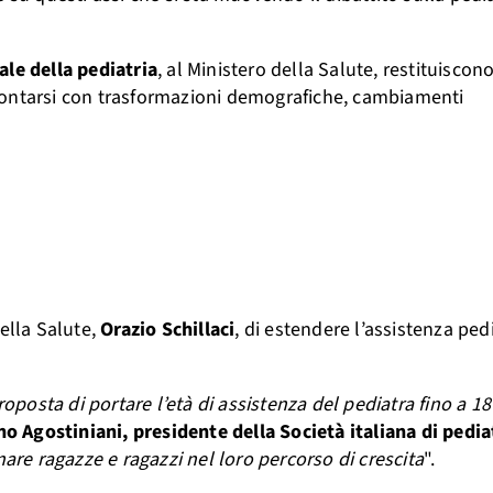
le della pediatria
, al Ministero della Salute, restituiscon
rontarsi con trasformazioni demografiche, cambiamenti
ella Salute,
Orazio Schillaci
, di estendere l’assistenza pedi
roposta di portare l’età di assistenza del pediatra fino a 18
no Agostiniani, presidente della Società italiana di pedia
nare ragazze e ragazzi nel loro percorso di crescita
".