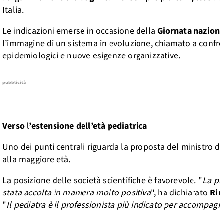
Italia.
Le indicazioni emerse in occasione della
Giornata naziona
l’immagine di un sistema in evoluzione, chiamato a conf
epidemiologici e nuove esigenze organizzative.
pubblicità
Verso l’estensione dell’età pediatrica
Uno dei punti centrali riguarda la proposta del ministro d
alla maggiore età.
La posizione delle società scientifiche è favorevole. "
La p
stata accolta in maniera molto positiva
", ha dichiarato
Ri
"
Il pediatra è il professionista più indicato per accompag