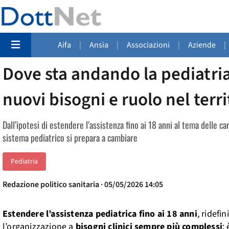
Aifa
|
Ansia
|
Associazioni
|
Aziende
|
Dove sta andando la pediatria
nuovi bisogni e ruolo nel terri
Dall’ipotesi di estendere l’assistenza fino ai 18 anni al tema delle ca
sistema pediatrico si prepara a cambiare
Pediatria
Redazione politico sanitaria · 05/05/2026 14:05
Estendere l’assistenza pediatrica fino ai 18 anni
, ridefin
l’organizzazione a
bisogni clinici sempre più complessi
: