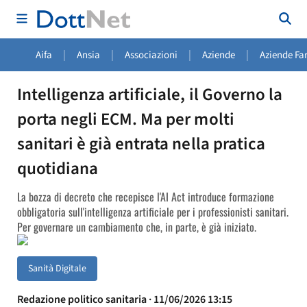
|
|
|
|
Aifa
Ansia
Associazioni
Aziende
Aziende Fa
Intelligenza artificiale, il Governo la
porta negli ECM. Ma per molti
sanitari è già entrata nella pratica
quotidiana
La bozza di decreto che recepisce l'AI Act introduce formazione
obbligatoria sull'intelligenza artificiale per i professionisti sanitari.
Per governare un cambiamento che, in parte, è già iniziato.
Sanità Digitale
Redazione politico sanitaria · 11/06/2026 13:15