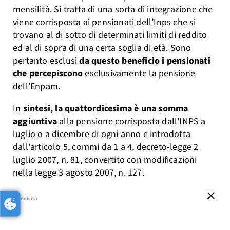
mensilità. Si tratta di una sorta di integrazione che
viene corrisposta ai pensionati dell’Inps che si
trovano al di sotto di determinati limiti di reddito
ed al di sopra di una certa soglia di età. Sono
pertanto esclusi
da questo beneficio i pensionati
che percepiscono
esclusivamente la pensione
dell’Enpam.
In
sintesi, la quattordicesima è una somma
aggiuntiva
alla pensione corrisposta dall'INPS a
luglio o a dicembre di ogni anno e introdotta
dall'articolo 5, commi da 1 a 4, decreto-legge 2
luglio 2007, n. 81, convertito con modificazioni
nella legge 3 agosto 2007, n. 127.
close
pubblicità