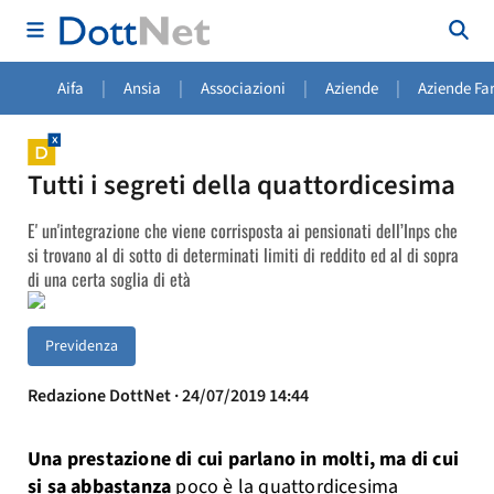
|
|
|
|
Aifa
Ansia
Associazioni
Aziende
Aziende Fa
Tutti i segreti della quattordicesima
E' un'integrazione che viene corrisposta ai pensionati dell’Inps che
si trovano al di sotto di determinati limiti di reddito ed al di sopra
di una certa soglia di età
Previdenza
Redazione DottNet · 24/07/2019 14:44
Una prestazione di cui parlano in molti, ma di cui
si sa abbastanza
poco è la quattordicesima