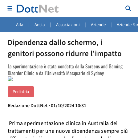
|
|
|
|
Aifa
Ansia
Associazioni
Aziende
Aziende Fa
Dipendenza dallo schermo, i
genitori possono ridurre l'impatto
La sperimentazione è stata condotta dalla Screens and Gaming
Disorder Clinic e dall'Università Macquarie di Sydney
Pediatria
Redazione DottNet · 01/10/2024 10:31
Prima sperimentazione clinica in Australia dei
trattamenti per una nuova dipendenza sempre più