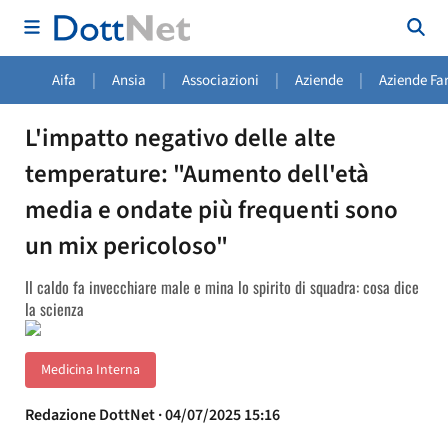
|
|
|
|
Aifa
Ansia
Associazioni
Aziende
Aziende Fa
L'impatto negativo delle alte
temperature: "Aumento dell'età
media e ondate più frequenti sono
un mix pericoloso"
Il caldo fa invecchiare male e mina lo spirito di squadra: cosa dice
la scienza
Medicina Interna
Redazione DottNet · 04/07/2025 15:16