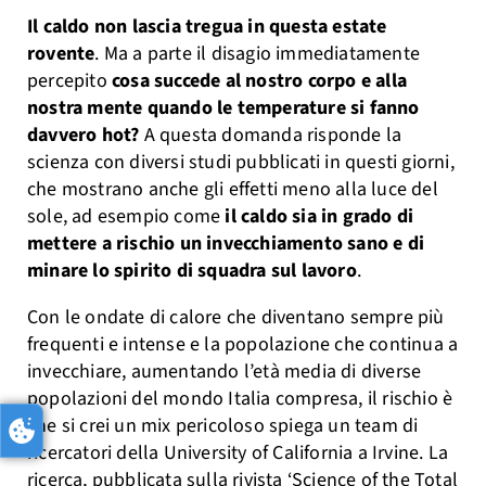
Il caldo non lascia tregua in questa estate
rovente
. Ma a parte il disagio immediatamente
percepito
cosa succede al nostro corpo e alla
nostra mente quando le temperature si fanno
davvero hot?
A questa domanda risponde la
scienza con diversi studi pubblicati in questi giorni,
che mostrano anche gli effetti meno alla luce del
sole, ad esempio come
il caldo sia in grado di
mettere a rischio un invecchiamento sano e di
minare lo spirito di squadra sul lavoro
.
Con le ondate di calore che diventano sempre più
frequenti e intense e la popolazione che continua a
invecchiare, aumentando l’età media di diverse
popolazioni del mondo Italia compresa, il rischio è
che si crei un mix pericoloso spiega un team di
ricercatori della University of California a Irvine. La
ricerca, pubblicata sulla rivista ‘Science of the Total