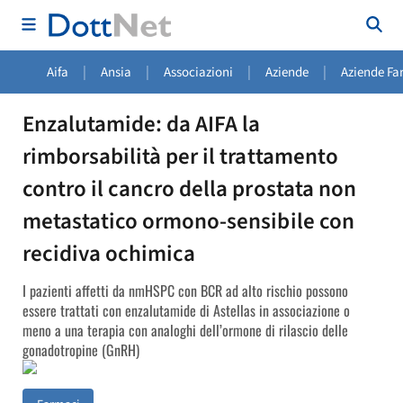
|
|
|
|
Aifa
Ansia
Associazioni
Aziende
Aziende Fa
Enzalutamide: da AIFA la
rimborsabilità per il trattamento
contro il cancro della prostata non
metastatico ormono-sensibile con
recidiva ochimica
I pazienti affetti da nmHSPC con BCR ad alto rischio possono
essere trattati con enzalutamide di Astellas in associazione o
meno a una terapia con analoghi dell’ormone di rilascio delle
gonadotropine (GnRH)