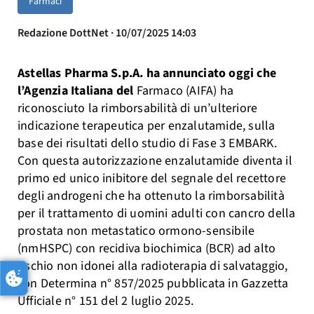
Farmaci
Redazione DottNet · 10/07/2025 14:03
Astellas Pharma S.p.A. ha annunciato oggi che
l’Agenzia Italiana del
Farmaco (AIFA) ha
riconosciuto la rimborsabilità di un’ulteriore
indicazione terapeutica per enzalutamide, sulla
base dei risultati dello studio di Fase 3 EMBARK.
Con questa autorizzazione enzalutamide diventa il
primo ed unico inibitore del segnale del recettore
degli androgeni che ha ottenuto la rimborsabilità
per il trattamento di uomini adulti con cancro della
prostata non metastatico ormono-sensibile
(nmHSPC) con recidiva biochimica (BCR) ad alto
rischio non idonei alla radioterapia di salvataggio,
con Determina n° 857/2025 pubblicata in Gazzetta
Ufficiale n° 151 del 2 luglio 2025.