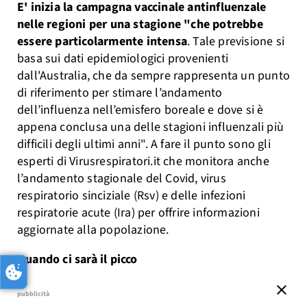
E' inizia la campagna vaccinale antinfluenzale
nelle regioni per una stagione "che potrebbe
essere particolarmente intensa
. Tale previsione si
basa sui dati epidemiologici provenienti
dall'Australia, che da sempre rappresenta un punto
di riferimento per stimare l’andamento
dell’influenza nell’emisfero boreale e dove si è
appena conclusa una delle stagioni influenzali più
difficili degli ultimi anni". A fare il punto sono gli
esperti di Virusrespiratori.it che monitora anche
l’andamento stagionale del Covid, virus
respiratorio sinciziale (Rsv) e delle infezioni
respiratorie acute (Ira) per offrire informazioni
aggiornate alla popolazione.
Quando ci sarà il picco
close
pubblicità