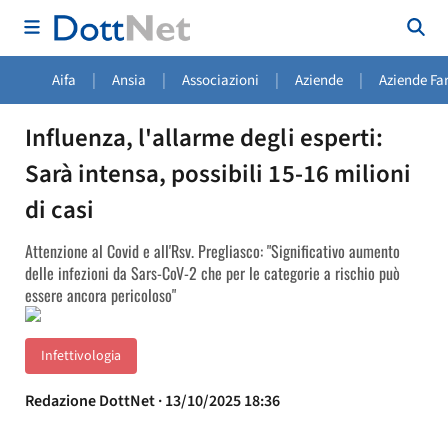
|
|
|
|
Aifa
Ansia
Associazioni
Aziende
Aziende Fa
Influenza, l'allarme degli esperti:
Sarà intensa, possibili 15-16 milioni
di casi
Attenzione al Covid e all'Rsv. Pregliasco: "Significativo aumento
delle infezioni da Sars-CoV-2 che per le categorie a rischio può
essere ancora pericoloso"
Infettivologia
Redazione DottNet · 13/10/2025 18:36