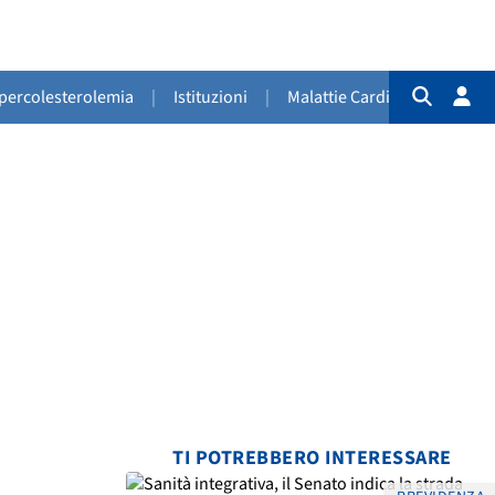
Ipercolesterolemia
|
Istituzioni
|
Malattie Cardiovascolari
|
TI POTREBBERO INTERESSARE