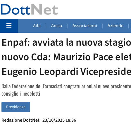
Aifa
|
Ansia
|
Associazioni
|
Aziende
|
Enpaf: avviata la nuova stagio
nuovo Cda: Maurizio Pace ele
Eugenio Leopardi Vicepresid
Dalla Federazione dei Farmacisti congratulazioni al nuovo presidente 
consiglieri neoeletti
Previdenza
Redazione DottNet · 23/10/2025 18:36