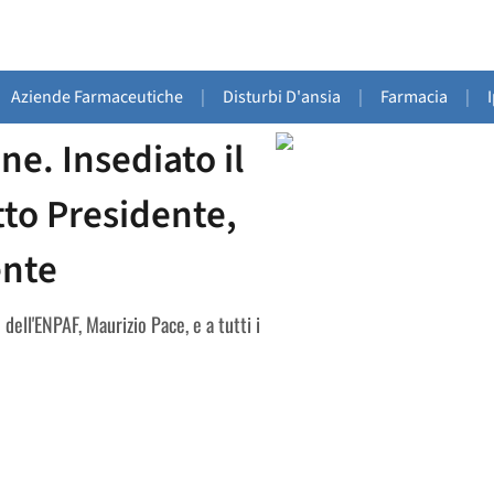
Aziende Farmaceutiche
|
Disturbi D'ansia
|
Farmacia
|
ne. Insediato il
tto Presidente,
ente
dell'ENPAF, Maurizio Pace, e a tutti i