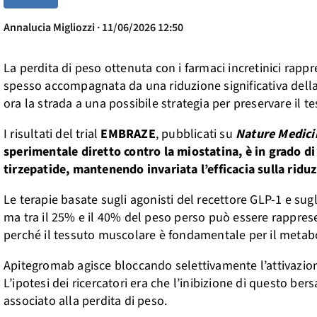
Annalucia Migliozzi · 11/06/2026 12:50
La perdita di peso ottenuta con i farmaci incretinici rapp
spesso accompagnata da una riduzione significativa dell
ora la strada a una possibile strategia per preservare il
I risultati del trial
EMBRAZE
, pubblicati su
Nature Medici
sperimentale diretto contro la miostatina, è in grado di
tirzepatide, mantenendo invariata l’efficacia sulla ridu
Le terapie basate sugli agonisti del recettore GLP-1 e sug
ma tra il 25% e il 40% del peso perso può essere rappre
perché il tessuto muscolare è fondamentale per il metaboli
Apitegromab agisce bloccando selettivamente l’attivazione
L’ipotesi dei ricercatori era che l’inibizione di questo b
associato alla perdita di peso.