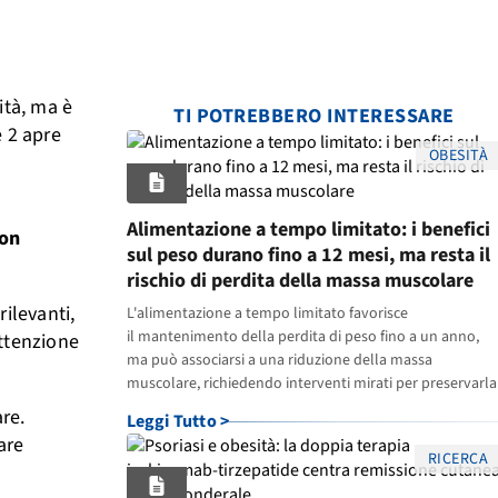
ità, ma è
TI POTREBBERO INTERESSARE
 2 apre
OBESITÀ
Alimentazione a tempo limitato: i benefici
con
sul peso durano fino a 12 mesi, ma resta il
rischio di perdita della massa muscolare
ilevanti,
L'alimentazione a tempo limitato favorisce
il mantenimento della perdita di peso fino a un anno,
ttenzione
ma può associarsi a una riduzione della massa
muscolare, richiedendo interventi mirati per preservarla
re.
Leggi Tutto >
are
RICERCA