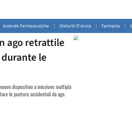
Aziende Farmaceutiche
|
Disturbi D'ansia
|
Farmacia
|
 ago retrattile
o durante le
nuovo dispositivo a iniezione multipla
tare le punture accidentali da ago.