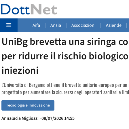
Aifa
|
Ansia
|
Associazioni
|
Aziende
|
UniBg brevetta una siringa con
per ridurre il rischio biologic
iniezioni
L'Università di Bergamo ottiene il brevetto unitario europeo per un 
progettato per aumentare la sicurezza degli operatori sanitari e limi
Tecnologia e Innovazione
Annalucia Migliozzi · 08/07/2026 14:55