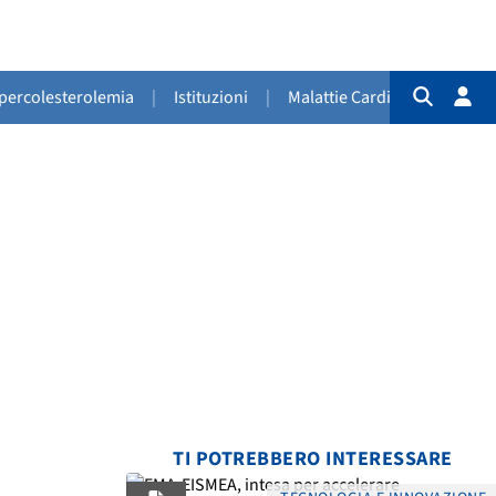
Ipercolesterolemia
|
Istituzioni
|
Malattie Cardiovascolari
|
TI POTREBBERO INTERESSARE