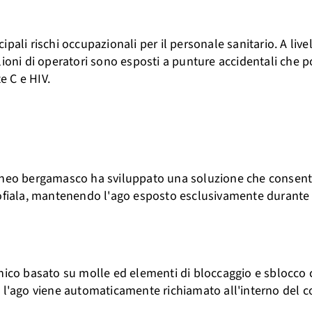
ali rischi occupazionali per il personale sanitario. A live
lioni di operatori sono esposti a punture accidentali che 
e C e HIV.
l'ateneo bergamasco ha sviluppato una soluzione che consent
bofiala, mantenendo l'ago esposto esclusivamente durante l
co basato su molle ed elementi di bloccaggio e sblocco c
e l'ago viene automaticamente richiamato all'interno del c