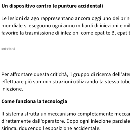
Un dispositivo contro le punture accidentali
Le lesioni da ago rappresentano ancora oggi uno dei princip
mondiale si eseguono ogni anno miliardi di iniezioni e mi
favorire la trasmissione di infezioni come epatite B, epatit
pubblicità
Per affrontare questa criticità, il gruppo di ricerca del
effettuare più somministrazioni utilizzando la stessa tu
iniezione.
Come funziona la tecnologia
Il sistema sfrutta un meccanismo completamente meccani
direttamente dall'operatore. Dopo ogni iniezione parzial
siringa, riducendo l'esposizione accidentale.