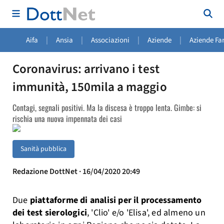
|
|
|
|
Aifa
Ansia
Associazioni
Aziende
Aziende Fa
Coronavirus: arrivano i test
immunità, 150mila a maggio
Contagi, segnali positivi. Ma la discesa è troppo lenta. Gimbe: si
rischia una nuova impennata dei casi
Sanità pubblica
Redazione DottNet · 16/04/2020 20:49
Due
piattaforme di analisi per il processamento
dei test sierologici
, 'Clio' e/o 'Elisa', ed almeno un