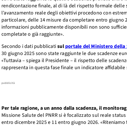
rendicontazione finale, al di là del rispetto formale delle 
l’avanzamento reale degli obiettivi procedono con estrema
particolare, delle 14 misure da completare entro giugno 2
informazioni pubblicamente disponibili non sono sufficie
completate o già raggiunte».
Secondo i dati pubblicati
sul
portale del Ministero della
30 giugno 2025 sono state raggiunte le due scadenze europ
«Tuttavia – spiega il Presidente – il rispetto delle scadenz
rappresenta in questa fase finale un indicatore affidabile
pubblicità
Per tale ragione, a un anno dalla scadenza, il monitor
Missione Salute del PNRR si è focalizzato sul reale statu
entro dicembre 2025 e 11 entro giugno 2026. «Riteniamo f