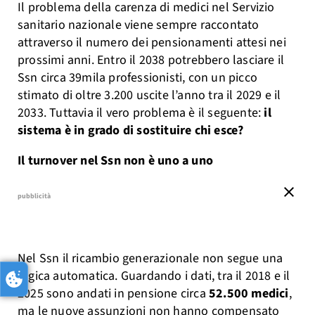
Il problema della carenza di medici nel Servizio
sanitario nazionale viene sempre raccontato
attraverso il numero dei pensionamenti attesi nei
prossimi anni. Entro il 2038 potrebbero lasciare il
Ssn circa 39mila professionisti, con un picco
stimato di oltre 3.200 uscite l’anno tra il 2029 e il
2033. Tuttavia il vero problema è il seguente:
il
sistema è in grado di sostituire chi esce?
Il turnover nel Ssn non è uno a uno
close
pubblicità
Nel Ssn il ricambio generazionale non segue una
logica automatica. Guardando i dati, tra il 2018 e il
2025 sono andati in pensione circa
52.500 medici
,
ma le nuove assunzioni non hanno compensato