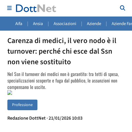
|
|
|
|
Aifa
Ansia
Associazioni
Aziende
Aziende Fa
Carenza di medici, il vero nodo è il
turnover: perché chi esce dal Ssn
non viene sostituito
Nel Ssn il turnover dei medici non è garantito: tra tetti di spesa,
specializzazioni scoperte e fuga dal pubblico, le assunzioni non
compensano le uscite.
Professione
Redazione DottNet · 21/01/2026 10:03