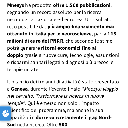
Mnesys
ha prodotto
oltre 1.500 pubblicazioni
,
segnando un record assoluto per la ricerca
neurologica nazionale ed europea. Un risultato
reso possibile dal
più ampio finanziamento mai
ottenuto in Italia per le neuroscienze
, pari a
115
milioni di euro del PNRR
, che secondo le stime
potrà generare
ritorni economici fino al
doppio
grazie a nuove cure, tecnologie, assunzioni
e risparmi sanitari legati a diagnosi più precoci e
terapie mirate.
Il bilancio dei tre anni di attività è stato presentato
a
Genova
, durante l’evento finale
“Mnesys: viaggio
nel cervello. Trasformare la ricerca in nuove
terapie”
. Qui è emerso non solo l’impatto
scientifico del programma, ma anche la sua
capacità di
ridurre concretamente il gap Nord-
Sud
nella ricerca. Oltre
500