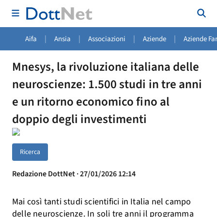
|
|
|
|
Aifa
Ansia
Associazioni
Aziende
Aziende Fa
Mnesys, la rivoluzione italiana delle
neuroscienze: 1.500 studi in tre anni
e un ritorno economico fino al
doppio degli investimenti
Ricerca
Redazione DottNet · 27/01/2026 12:14
Mai così tanti studi scientifici in Italia nel campo
delle neuroscienze. In soli tre anni il programma