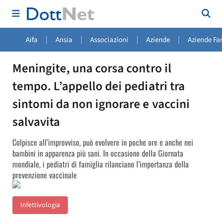
|
|
|
|
Aifa
Ansia
Associazioni
Aziende
Aziende Fa
Meningite, una corsa contro il
tempo. L’appello dei pediatri tra
sintomi da non ignorare e vaccini
salvavita
Colpisce all’improvviso, può evolvere in poche ore e anche nei
bambini in apparenza più sani. In occasione della Giornata
mondiale, i pediatri di famiglia rilanciano l’importanza della
prevenzione vaccinale
Infettivologia