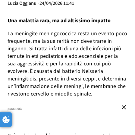
Lucia Oggianu · 24/04/2026 11:41
Una malattia rara, ma ad altissimo impatto
La meningite meningococcica resta un evento poco
frequente, ma la sua rarità non deve trarre in
inganno. Si tratta infatti di una delle infezioni più
temute in età pediatrica e adolescenziale per la
sua aggressività e per la rapidità con cui può
evolvere. È causata dal batterio Neisseria
meningitidis, presente in diversi ceppi, e determina
un’infiammazione delle meningi, le membrane che
rivestono cervello e midollo spinale.
close
pubblicità