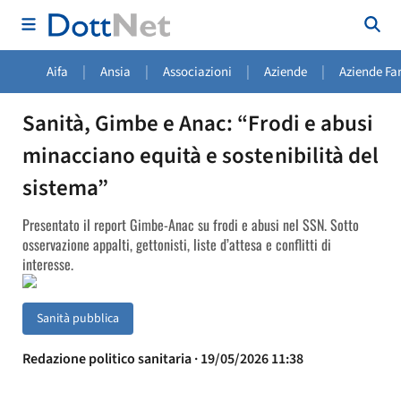
|
|
|
|
Aifa
Ansia
Associazioni
Aziende
Aziende Fa
Sanità, Gimbe e Anac: “Frodi e abusi
minacciano equità e sostenibilità del
sistema”
Presentato il report Gimbe-Anac su frodi e abusi nel SSN. Sotto
osservazione appalti, gettonisti, liste d’attesa e conflitti di
interesse.
Sanità pubblica
Redazione politico sanitaria · 19/05/2026 11:38