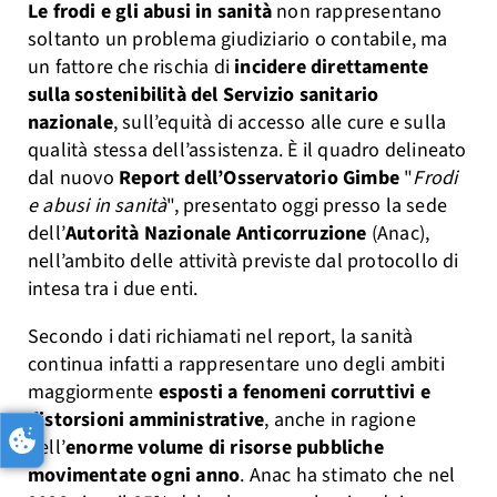
Le frodi e gli abusi in sanità
non rappresentano
soltanto un problema giudiziario o contabile, ma
un fattore che rischia di
incidere direttamente
sulla sostenibilità del Servizio sanitario
nazionale
, sull’equità di accesso alle cure e sulla
qualità stessa dell’assistenza. È il quadro delineato
dal nuovo
Report dell’Osservatorio Gimbe
"
Frodi
e abusi in sanità
", presentato oggi presso la sede
dell’
Autorità Nazionale Anticorruzione
(Anac),
nell’ambito delle attività previste dal protocollo di
intesa tra i due enti.
Secondo i dati richiamati nel report, la sanità
continua infatti a rappresentare uno degli ambiti
maggiormente
esposti a fenomeni corruttivi e
distorsioni amministrative
, anche in ragione
dell’
enorme volume di risorse pubbliche
movimentate ogni anno
. Anac ha stimato che nel