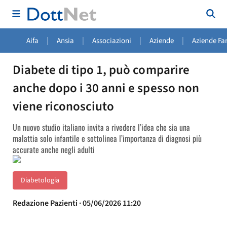
|
|
|
|
Aifa
Ansia
Associazioni
Aziende
Aziende Fa
Diabete di tipo 1, può comparire
anche dopo i 30 anni e spesso non
viene riconosciuto
Un nuovo studio italiano invita a rivedere l’idea che sia una
malattia solo infantile e sottolinea l’importanza di diagnosi più
accurate anche negli adulti
Diabetologia
Redazione Pazienti · 05/06/2026 11:20