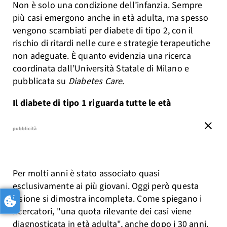
Non è solo una condizione dell’infanzia. Sempre
più casi emergono anche in età adulta, ma spesso
vengono scambiati per diabete di tipo 2, con il
rischio di ritardi nelle cure e strategie terapeutiche
non adeguate. È quanto evidenzia una ricerca
coordinata dall’Università Statale di Milano e
pubblicata su
Diabetes Care
.
Il diabete di tipo 1 riguarda tutte le età
close
pubblicità
Per molti anni è stato associato quasi
esclusivamente ai più giovani. Oggi però questa
visione si dimostra incompleta. Come spiegano i
ricercatori, "una quota rilevante dei casi viene
diagnosticata in età adulta", anche dopo i 30 anni.