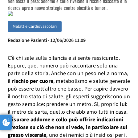
Non basta il peso: addome e collo rivelano il rischio nascosto e la
ricerca apre a nuove strategie contro obesità e tumori.
Malattie Cardiovascolari
Redazione Pazienti · 12/06/2026 11:09
C’è chi sale sulla bilancia e si sente rassicurato.
Eppure, quel numero può raccontare solo una
parte della storia. Anche con un peso nella norma,
il
rischio per cuore
, metabolismo e salute generale
può essere tutt’altro che basso. Per capire davvero
il nostro stato di salute, gli esperti suggeriscono un
gesto semplice: prendere un metro. Sì, proprio lui:
il metro da sarta, quello che abbiamo tutti in casa.
Misurare addome e collo può offrire indicazioni
preziose su ciò che non si vede, in particolare sul
grasso viscerale
, uno dei nemici più insidiosi per il