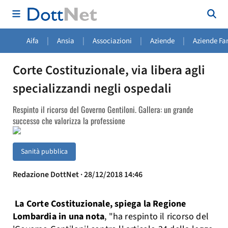
|
|
|
|
Aifa
Ansia
Associazioni
Aziende
Aziende Fa
Corte Costituzionale, via libera agli
specializzandi negli ospedali
Respinto il ricorso del Governo Gentiloni. Gallera: un grande
successo che valorizza la professione
Sanità pubblica
Redazione DottNet · 28/12/2018 14:46
La Corte Costituzionale, spiega la Regione
Lombardia in una nota
, "ha respinto il ricorso del