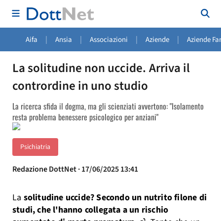
|
|
|
|
Aifa
Ansia
Associazioni
Aziende
Aziende Fa
La solitudine non uccide. Arriva il
contrordine in uno studio
La ricerca sfida il dogma, ma gli scienziati avvertono: "Isolamento
resta problema benessere psicologico per anziani"
Psichiatria
Redazione DottNet · 17/06/2025 13:41
La
solitudine uccide? Secondo un nutrito filone di
studi, che l'hanno collegata a un rischio