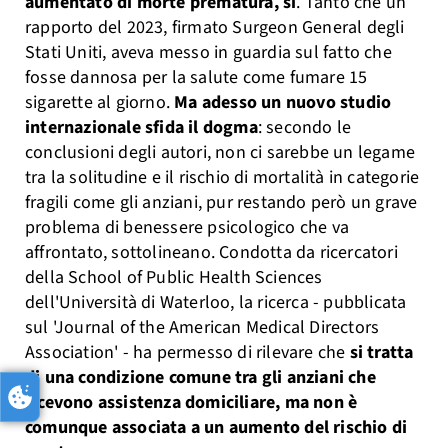
aumentato di morte prematura, sì
. Tanto che un
rapporto del 2023, firmato Surgeon General degli
Stati Uniti, aveva messo in guardia sul fatto che
fosse dannosa per la salute come fumare 15
sigarette al giorno.
Ma adesso un nuovo studio
internazionale sfida il dogma
: secondo le
conclusioni degli autori, non ci sarebbe un legame
tra la solitudine e il rischio di mortalità in categorie
fragili come gli anziani, pur restando però un grave
problema di benessere psicologico che va
affrontato, sottolineano. Condotta da ricercatori
della School of Public Health Sciences
dell'Università di Waterloo, la ricerca - pubblicata
sul 'Journal of the American Medical Directors
Association' - ha permesso di rilevare che
si tratta
di una condizione comune tra gli anziani che
ricevono assistenza domiciliare, ma non è
comunque associata a un aumento del rischio di