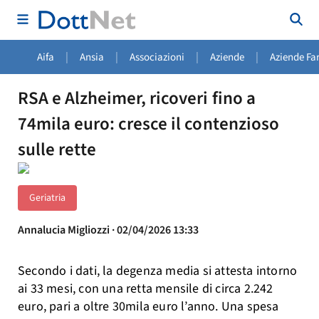
|
|
|
|
Aifa
Ansia
Associazioni
Aziende
Aziende Fa
RSA e Alzheimer, ricoveri fino a
74mila euro: cresce il contenzioso
sulle rette
Geriatria
Annalucia Migliozzi · 02/04/2026 13:33
Secondo i dati, la degenza media si attesta intorno
ai 33 mesi, con una retta mensile di circa 2.242
euro, pari a oltre 30mila euro l’anno. Una spesa