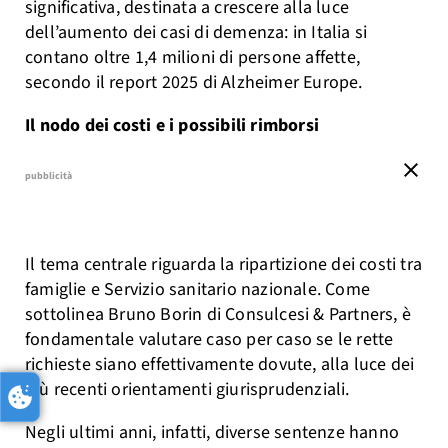
significativa, destinata a crescere alla luce
dell’aumento dei casi di demenza: in Italia si
contano oltre 1,4 milioni di persone affette,
secondo il report 2025 di Alzheimer Europe.
Il nodo dei costi e i possibili rimborsi
close
pubblicità
Il tema centrale riguarda la ripartizione dei costi tra
famiglie e Servizio sanitario nazionale. Come
sottolinea Bruno Borin di Consulcesi & Partners, è
fondamentale valutare caso per caso se le rette
richieste siano effettivamente dovute, alla luce dei
più recenti orientamenti giurisprudenziali.
Negli ultimi anni, infatti, diverse sentenze hanno