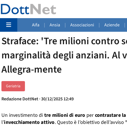
Aifa
|
Ansia
|
Associazioni
|
Aziende
|
Straface: 'Tre milioni contro s
marginalità degli anziani. Al v
Allegra-mente
Geriatria
Redazione DottNet · 30/12/2025 12:49
Un investimento di
tre milioni di euro
per
contrastare la
l’
invecchiamento attivo
. Questo è l’obiettivo dell’avviso