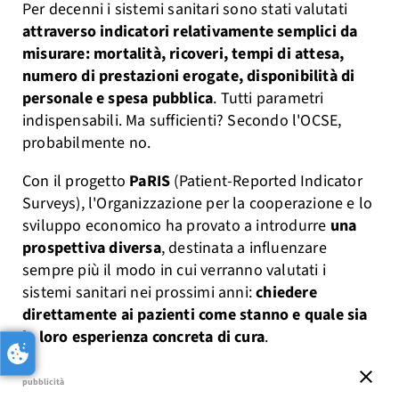
Per decenni i sistemi sanitari sono stati valutati
attraverso indicatori relativamente semplici da
misurare: mortalità, ricoveri, tempi di attesa,
numero di prestazioni erogate, disponibilità di
personale e spesa pubblica
. Tutti parametri
indispensabili. Ma sufficienti? Secondo l'OCSE,
probabilmente no.
Con il progetto
PaRIS
(Patient-Reported Indicator
Surveys), l'Organizzazione per la cooperazione e lo
sviluppo economico ha provato a introdurre
una
prospettiva diversa
, destinata a influenzare
sempre più il modo in cui verranno valutati i
sistemi sanitari nei prossimi anni:
chiedere
direttamente ai pazienti come stanno e quale sia
la loro esperienza concreta di cura
.
close
pubblicità