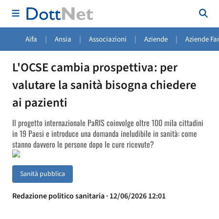
|
|
|
|
Aifa
Ansia
Associazioni
Aziende
Aziende Fa
L'OCSE cambia prospettiva: per
valutare la sanità bisogna chiedere
ai pazienti
Il progetto internazionale PaRIS coinvolge oltre 100 mila cittadini
in 19 Paesi e introduce una domanda ineludibile in sanità: come
stanno davvero le persone dopo le cure ricevute?
Sanità pubblica
Redazione politico sanitaria · 12/06/2026 12:01