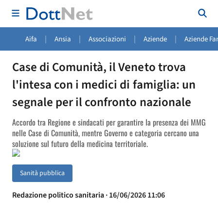
|
|
|
|
Aifa
Ansia
Associazioni
Aziende
Aziende Fa
Case di Comunità, il Veneto trova
l'intesa con i medici di famiglia: un
segnale per il confronto nazionale
Accordo tra Regione e sindacati per garantire la presenza dei MMG
nelle Case di Comunità, mentre Governo e categoria cercano una
soluzione sul futuro della medicina territoriale.
Sanità pubblica
Redazione politico sanitaria · 16/06/2026 11:06