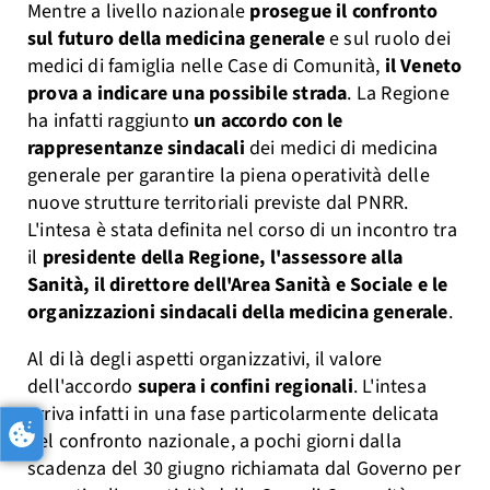
Mentre a livello nazionale
prosegue il confronto
sul futuro della medicina generale
e sul ruolo dei
medici di famiglia nelle Case di Comunità,
il Veneto
prova a indicare una possibile strada
. La Regione
ha infatti raggiunto
un accordo con le
rappresentanze sindacali
dei medici di medicina
generale per garantire la piena operatività delle
nuove strutture territoriali previste dal PNRR.
L'intesa è stata definita nel corso di un incontro tra
il
presidente della Regione, l'assessore alla
Sanità, il direttore dell'Area Sanità e Sociale e le
organizzazioni sindacali della medicina generale
.
Al di là degli aspetti organizzativi, il valore
dell'accordo
supera i confini regionali
. L'intesa
arriva infatti in una fase particolarmente delicata
del confronto nazionale, a pochi giorni dalla
scadenza del 30 giugno richiamata dal Governo per