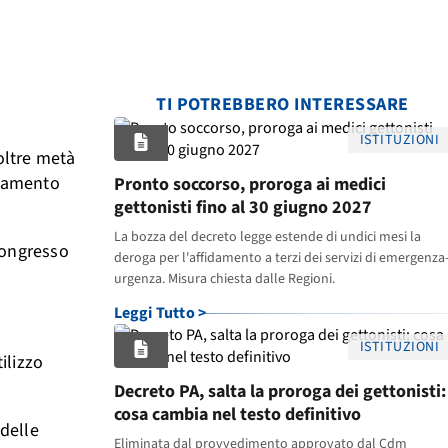
TI POTREBBERO INTERESSARE
ISTITUZIONI
 oltre metà
oramento
Pronto soccorso, proroga ai medici
gettonisti fino al 30 giugno 2027
La bozza del decreto legge estende di undici mesi la
 Congresso
deroga per l'affidamento a terzi dei servizi di emergenza
urgenza. Misura chiesta dalle Regioni.
Leggi Tutto >
ISTITUZIONI
ilizzo
Decreto PA, salta la proroga dei gettonisti:
cosa cambia nel testo definitivo
delle
Eliminata dal provvedimento approvato dal Cdm