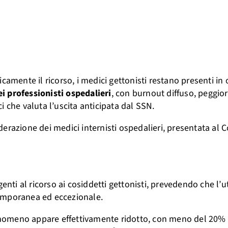
camente il ricorso, i medici gettonisti restano presenti in
ei professionisti ospedalieri
, con burnout diffuso, peggi
 che valuta l’uscita anticipata dal SSN.
ederazione dei medici internisti ospedalieri, presentata al
genti al ricorso ai cosiddetti gettonisti, prevedendo che l’ut
temporanea ed eccezionale.
 fenomeno appare effettivamente ridotto, con meno del 20% 