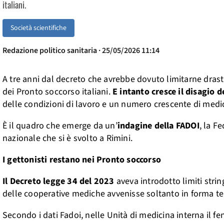
italiani.
Società scientifiche
Redazione politico sanitaria · 25/05/2026 11:14
A tre anni dal decreto che avrebbe dovuto limitarne drasti
dei Pronto soccorso italiani.
E intanto cresce il disagio d
delle condizioni di lavoro e un numero crescente di medici
È il quadro che emerge da un’
indagine della FADOI
, la F
nazionale che si è svolto a Rimini.
I gettonisti restano nei Pronto soccorso
Il Decreto legge 34 del 2023
aveva introdotto limiti strin
delle cooperative mediche avvenisse soltanto in forma 
Secondo i dati Fadoi, nelle Unità di medicina interna il