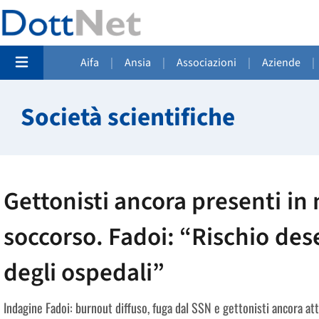
Aifa
|
Ansia
|
Associazioni
|
Aziende
|
Società scientifiche
Gettonisti ancora presenti in
soccorso. Fadoi: “Rischio des
degli ospedali”
Indagine Fadoi: burnout diffuso, fuga dal SSN e gettonisti ancora a