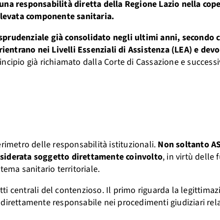
una responsabilità diretta della Regione Lazio nella cope
 elevata componente sanitaria.
prudenziale già consolidato negli ultimi anni, secondo c
 rientrano nei Livelli Essenziali di Assistenza (LEA) e dev
ncipio già richiamato dalla Corte di Cassazione e succes
rimetro delle responsabilità istituzionali.
Non soltanto AS
nsiderata soggetto direttamente coinvolto
, in virtù delle 
ma sanitario territoriale.
tti centrali del contenzioso. Il primo riguarda la legittima
direttamente responsabile nei procedimenti giudiziari relat