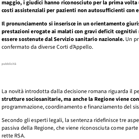
maggio, i giudici hanno riconosciuto per la prima volta 
costi assistenziali per pazienti non autosufficienti con
Il pronunciamento si inserisce in un orientamento giuris
prestazioni erogate ai malati con gravi deficit cognitivi
essere sostenute dal Servizio sanitario nazionale.
Un pri
confermato da diverse Corti d’Appello.
pubblicità
La novità introdotta dalla decisione romana riguarda il pe
strutture sociosanitarie, ma anche la Regione viene co
programmazione, coordinamento e finanziamento del siste
Secondo gli esperti legali, la sentenza ridefinisce tre aspe
passiva della Regione, che viene riconosciuta come parte 
rette RSA.