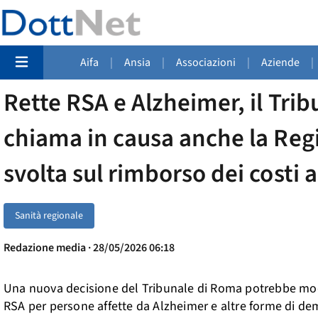
Aifa
|
Ansia
|
Associazioni
|
Aziende
|
Rette RSA e Alzheimer, il Tri
chiama in causa anche la Reg
svolta sul rimborso dei costi a
Sanità regionale
Redazione media · 28/05/2026 06:18
Una nuova decisione del Tribunale di Roma potrebbe modifi
RSA per persone affette da Alzheimer e altre forme di d