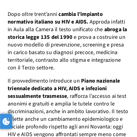
Dopo oltre trent’anni
cambia l’impianto
normativo italiano su HIV e AIDS.
Approda infatti
in Aula alla Camera il testo unificato che
abroga la
storica legge 135 del 1990
e prova a costruire un
nuovo modello di prevenzione, screening e presa
in carico basato su diagnosi precoce, medicina
territoriale, contrasto allo stigma e integrazione
con il Terzo settore.
Il provvedimento introduce un
Piano nazionale
triennale dedicato a HIV, AIDS e infezioni
sessualmente trasmesse
, rafforza l’accesso ai test
anonimi e gratuiti e amplia le tutele contro le
discriminazioni, anche in ambito lavorativo. Il testo
riflette anche un cambiamento epidemiologico e
sociale profondo rispetto agli anni Novanta: oggi
HIV e AIDS vengono affrontati sempre meno come