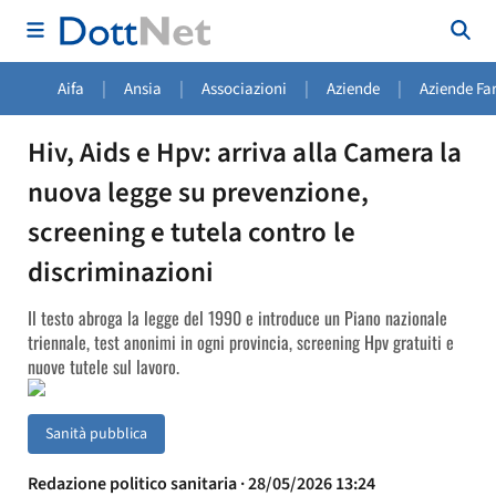
|
|
|
|
Aifa
Ansia
Associazioni
Aziende
Aziende Fa
Hiv, Aids e Hpv: arriva alla Camera la
nuova legge su prevenzione,
screening e tutela contro le
discriminazioni
Il testo abroga la legge del 1990 e introduce un Piano nazionale
triennale, test anonimi in ogni provincia, screening Hpv gratuiti e
nuove tutele sul lavoro.
Sanità pubblica
Redazione politico sanitaria · 28/05/2026 13:24