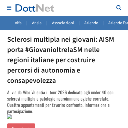
|
|
|
|
Aifa
Ansia
Associazioni
Aziende
Aziende Fa
Sclerosi multipla nei giovani: AISM
porta #GiovanioltrelaSM nelle
regioni italiane per costruire
percorsi di autonomia e
consapevolezza
Al via da Vibo Valentia il tour 2026 dedicato agli under 40 con
sclerosi multipla e patologie neuroimmunologiche correlate.
Quattro appuntamenti per favorire confronto, informazione e
partecipazione.