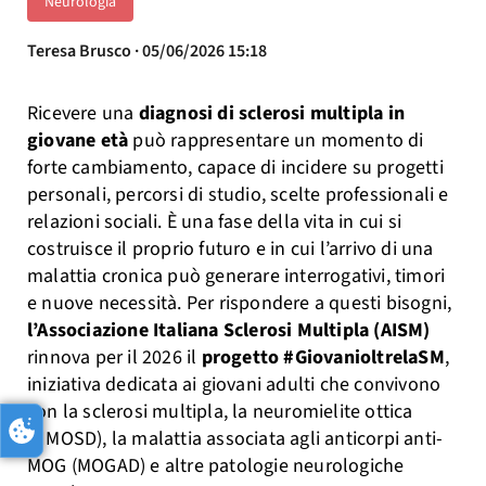
Neurologia
Teresa Brusco · 05/06/2026 15:18
Ricevere una
diagnosi di sclerosi multipla in
giovane età
può rappresentare un momento di
forte cambiamento, capace di incidere su progetti
personali, percorsi di studio, scelte professionali e
relazioni sociali. È una fase della vita in cui si
costruisce il proprio futuro e in cui l’arrivo di una
malattia cronica può generare interrogativi, timori
e nuove necessità. Per rispondere a questi bisogni,
l’Associazione Italiana Sclerosi Multipla (AISM)
rinnova per il 2026 il
progetto #GiovanioltrelaSM
,
iniziativa dedicata ai giovani adulti che convivono
con la sclerosi multipla, la neuromielite ottica
(NMOSD), la malattia associata agli anticorpi anti-
MOG (MOGAD) e altre patologie neurologiche