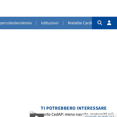
Ipercolesterolemia
|
Istituzioni
|
Malattie Cardiovascolari
|
TI POTREBBERO INTERESSARE