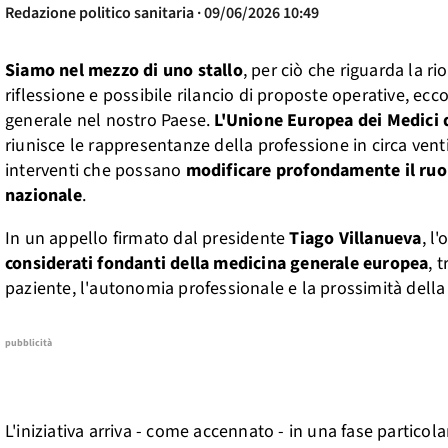
Redazione politico sanitaria · 09/06/2026 10:49
Siamo nel mezzo di uno stallo
, per ciò che riguarda la r
riflessione e possibile rilancio di proposte operative, ecc
generale nel nostro Paese.
L'Unione Europea dei Medici d
riunisce le rappresentanze della professione in circa ven
interventi che possano
modificare profondamente il ruolo
nazionale
.
In un appello firmato dal presidente
Tiago Villanueva
, l
considerati fondanti della medicina generale europea
, 
paziente, l'autonomia professionale e la prossimità dell
pubblicità
L'iniziativa arriva - come accennato - in una fase particol