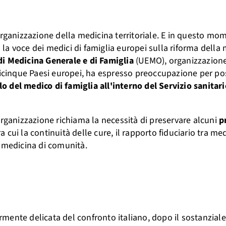
iorganizzazione della medicina territoriale. E in questo mo
o la voce dei medici di famiglia europei sulla riforma della
i Medicina Generale e di Famiglia
(UEMO), organizzazion
ticinque Paesi europei, ha espresso preoccupazione per pos
 del medico di famiglia all'interno del Servizio sanitari
'organizzazione richiama la necessità di preservare alcuni
p
tra cui la continuità delle cure, il rapporto fiduciario tra me
a medicina di comunità.
armente delicata del confronto italiano, dopo il sostanziale