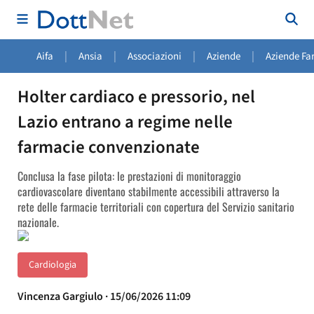
|
|
|
|
Aifa
Ansia
Associazioni
Aziende
Aziende Fa
Holter cardiaco e pressorio, nel
Lazio entrano a regime nelle
farmacie convenzionate
Conclusa la fase pilota: le prestazioni di monitoraggio
cardiovascolare diventano stabilmente accessibili attraverso la
rete delle farmacie territoriali con copertura del Servizio sanitario
nazionale.
Cardiologia
Vincenza Gargiulo · 15/06/2026 11:09